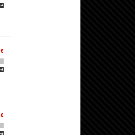
vi
 €
vi
 €
vi