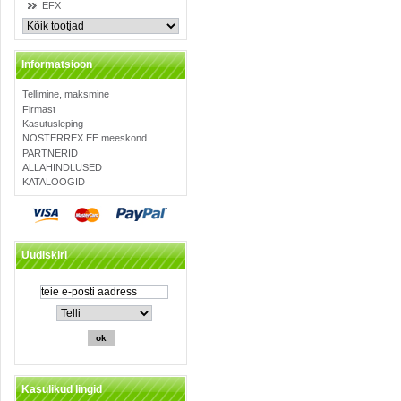
EFX
Informatsioon
Tellimine, maksmine
Firmast
Kasutusleping
NOSTERREX.EE meeskond
PARTNERID
ALLAHINDLUSED
KATALOOGID
Uudiskiri
Kasulikud lingid