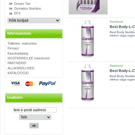
Dream Tan
Dymatize Nutrition
EFX
Saadaval
Best Body-L-Car
Best Body Nutritio
Informatsioon
olekus väga tugev 
Tellimine, maksmine
Firmast
Kasutusleping
NOSTERREX.EE meeskond
PARTNERID
Saadaval
ALLAHINDLUSED
Best Body-L-Car
KATALOOGID
Best Body Nutritio
olekus väga tugev 
Uudiskiri