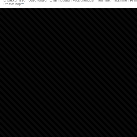
Eripakkumised
Uued tooted
Enim müüdud
Võta ühendust
Tellimine, maksmine
Firm
PrestaShop
™