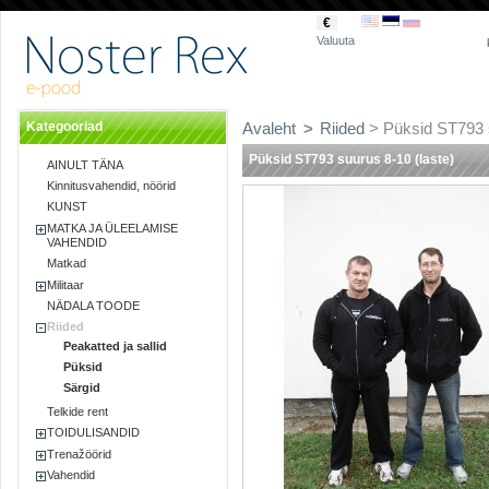
€
Valuuta
Kategooriad
Avaleht
>
Riided
> Püksid ST793 s
Püksid ST793 suurus 8-10 (laste)
AINULT TÄNA
Kinnitusvahendid, nöörid
KUNST
MATKA JA ÜLEELAMISE
VAHENDID
Matkad
Militaar
NÄDALA TOODE
Riided
Peakatted ja sallid
Püksid
Särgid
Telkide rent
TOIDULISANDID
Trenažöörid
Vahendid