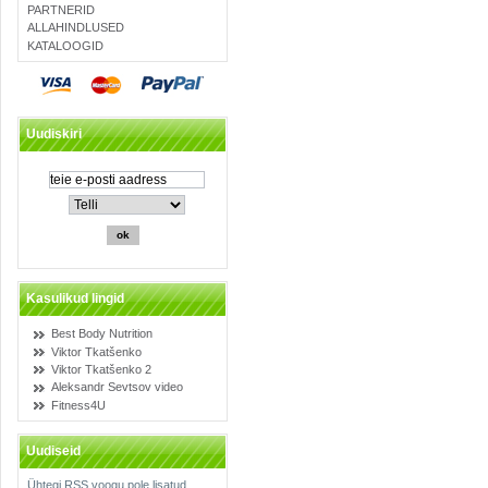
PARTNERID
ALLAHINDLUSED
KATALOOGID
Uudiskiri
Kasulikud lingid
Best Body Nutrition
Viktor Tkatšenko
Viktor Tkatšenko 2
Aleksandr Sevtsov video
Fitness4U
Uudiseid
Ühtegi RSS voogu pole lisatud